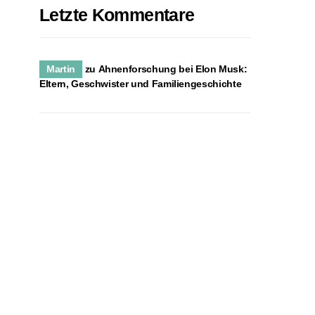
Letzte Kommentare
Martin
zu
Ahnenforschung bei Elon Musk:
Eltern, Geschwister und Familiengeschichte