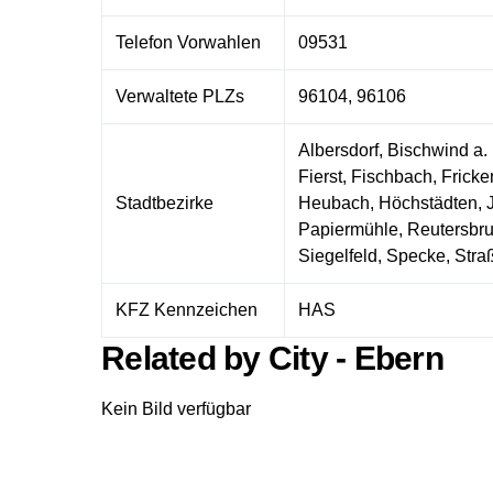
Telefon Vorwahlen
09531
Verwaltete PLZs
96104, 96106
Albersdorf, Bischwind a.
Fierst, Fischbach, Fric
Stadtbezirke
Heubach, Höchstädten, J
Papiermühle, Reutersbr
Siegelfeld, Specke, Str
KFZ Kennzeichen
HAS
Related by City - Ebern
Kein Bild verfügbar