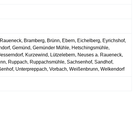
 Raueneck, Bramberg, Brünn, Ebern, Eichelberg, Eyrichshof,
kendorf, Gemünd, Gemünder Mühle, Hetschingsmühle,
esserndorf, Kurzewind, Lützelebern, Neuses a. Raueneck,
unn, Ruppach, Ruppachsmühle, Sachsenhof, Sandhof,
aßenhof, Unterpreppach, Vorbach, Weißenbrunn, Welkendorf