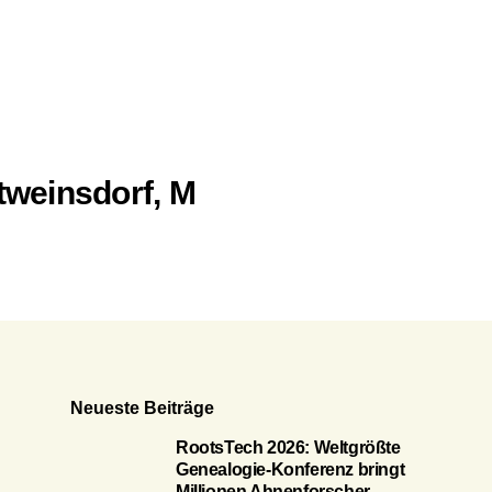
weinsdorf, M
Neueste Beiträge
RootsTech 2026: Weltgrößte
Genealogie-Konferenz bringt
Millionen Ahnenforscher