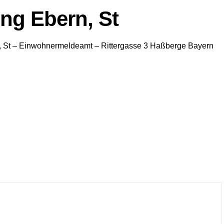
ng Ebern, St
 St
– Einwohnermeldeamt –
Rittergasse 3
Haßberge
Bayern