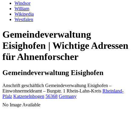
Windsor
William
Wikipedia
Westfalen
Gemeindeverwaltung
Eisighofen | Wichtige Adressen
für Ahnenforscher
Gemeindeverwaltung Eisighofen
Anschrift geschäftlich
Gemeindeverwaltung Eisighofen
–
Einwohnermeldeamt –
Burgstr. 1
Rhein-Lahn-Kreis
Rheinland-
Pfalz
Katzenelnbogen
56368
Germany
No Image Available