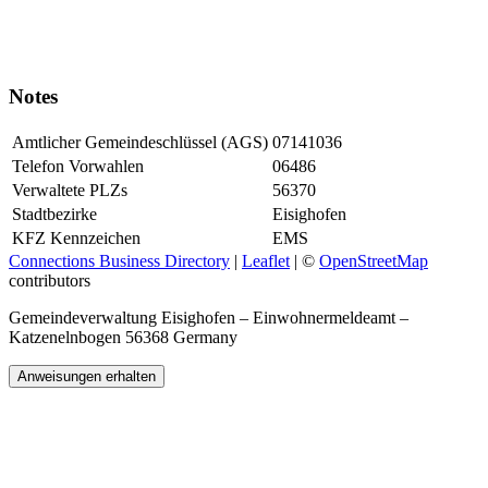
Notes
Amtlicher Gemeindeschlüssel (AGS)
07141036
Telefon Vorwahlen
06486
Verwaltete PLZs
56370
Stadtbezirke
Eisighofen
KFZ Kennzeichen
EMS
Connections Business Directory
|
Leaflet
| ©
OpenStreetMap
contributors
Gemeindeverwaltung Eisighofen – Einwohnermeldeamt –
Katzenelnbogen 56368 Germany
Anweisungen erhalten