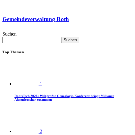
Gemeindeverwaltung Roth
Suchen
Suchen
Top Themen
1
RootsTech 2026: Weltgrößte Genealogie-Konferenz bringt Millionen
Ahnenforscher zusammen
2