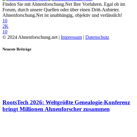
Finden Sie mit Ahnenforschung.Net Ihre Vorfahren. Egal ob im
Forum, durch unsere Quellen oder über einen Dritt-Anbieter.
Ahnenforschung.Net ist unabhängig, objektiv und verlässlich!
10
2K
10
© 2024 Ahnenforschung.net |
Impressum
|
Datenschutz
Neueste Beiträge
RootsTech 2026: Weltgrößte Genealogie-Konferenz
bringt Millionen Ahnenforscher zusammen