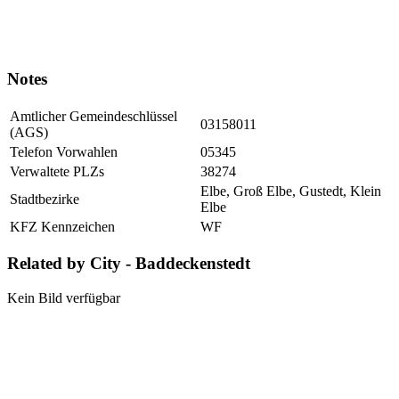
Notes
Amtlicher Gemeindeschlüssel
03158011
(AGS)
Telefon Vorwahlen
05345
Verwaltete PLZs
38274
Elbe, Groß Elbe, Gustedt, Klein
Stadtbezirke
Elbe
KFZ Kennzeichen
WF
Related by City - Baddeckenstedt
Kein Bild verfügbar