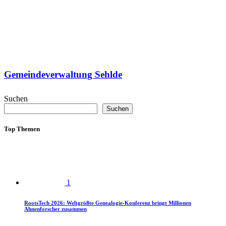
Gemeindeverwaltung Sehlde
Suchen
Suchen
Top Themen
1
RootsTech 2026: Weltgrößte Genealogie-Konferenz bringt Millionen
Ahnenforscher zusammen