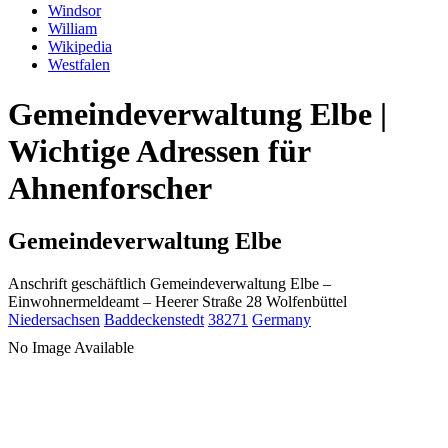
Windsor
William
Wikipedia
Westfalen
Gemeindeverwaltung Elbe |
Wichtige Adressen für
Ahnenforscher
Gemeindeverwaltung Elbe
Anschrift geschäftlich
Gemeindeverwaltung Elbe
–
Einwohnermeldeamt –
Heerer Straße 28
Wolfenbüttel
Niedersachsen
Baddeckenstedt
38271
Germany
No Image Available