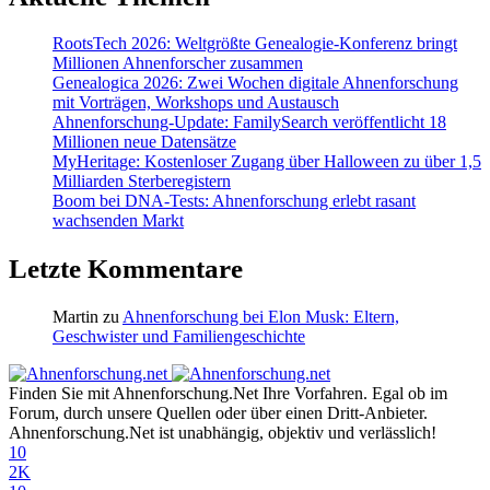
RootsTech 2026: Weltgrößte Genealogie-Konferenz bringt
Millionen Ahnenforscher zusammen
Genealogica 2026: Zwei Wochen digitale Ahnenforschung
mit Vorträgen, Workshops und Austausch
Ahnenforschung-Update: FamilySearch veröffentlicht 18
Millionen neue Datensätze
MyHeritage: Kostenloser Zugang über Halloween zu über 1,5
Milliarden Sterberegistern
Boom bei DNA-Tests: Ahnenforschung erlebt rasant
wachsenden Markt
Letzte Kommentare
Martin
zu
Ahnenforschung bei Elon Musk: Eltern,
Geschwister und Familiengeschichte
Finden Sie mit Ahnenforschung.Net Ihre Vorfahren. Egal ob im
Forum, durch unsere Quellen oder über einen Dritt-Anbieter.
Ahnenforschung.Net ist unabhängig, objektiv und verlässlich!
10
2K