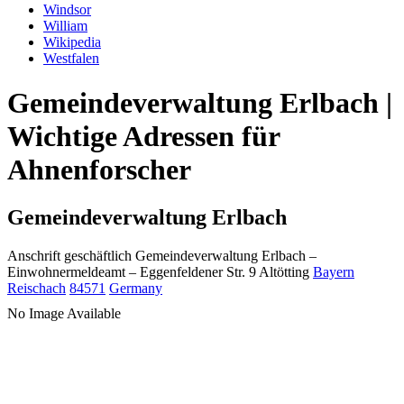
Windsor
William
Wikipedia
Westfalen
Gemeindeverwaltung Erlbach |
Wichtige Adressen für
Ahnenforscher
Gemeindeverwaltung Erlbach
Anschrift geschäftlich
Gemeindeverwaltung Erlbach
–
Einwohnermeldeamt –
Eggenfeldener Str. 9
Altötting
Bayern
Reischach
84571
Germany
No Image Available