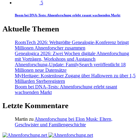
5
Boom bei DNA-Tests: Ahnenforschung erlebt rasant wachsenden Markt
Aktuelle Themen
RootsTech 2026: Weltgrößte Genealogie-Konferenz bringt
Millionen Ahnenforscher zusammen
Genealogica 2026: Zwei Wochen digitale Ahnenforschung
mit Vorträgen, Workshops und Austausch
Ahnenforschung-Update: FamilySearch veröffentlicht 18
Millionen neue Datensätze
MyHeritage: Kostenloser Zugang über Halloween zu über 1,5
Milliarden Sterberegistern
Boom bei DNA-Tests: Ahnenforschung erlebt rasant
wachsenden Markt
Letzte Kommentare
Martin
zu
Ahnenforschung bei Elon Musk: Eltern,
Geschwister und Familiengeschichte