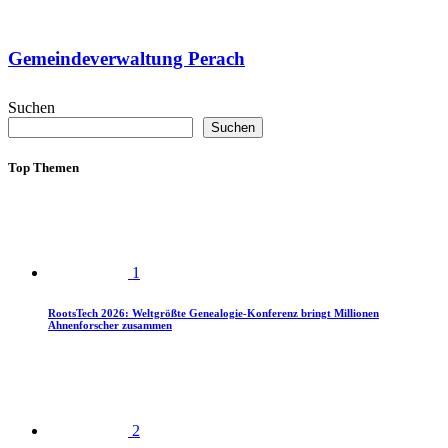
Gemeindeverwaltung Perach
Suchen
Suchen
Top Themen
1
RootsTech 2026: Weltgrößte Genealogie-Konferenz bringt Millionen
Ahnenforscher zusammen
2