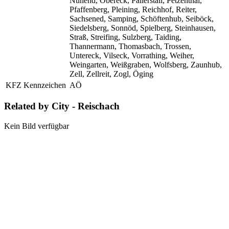
Nunend, Obereck, Pallerstall, Petzenthal,
Pfaffenberg, Pleining, Reichhof, Reiter,
Sachsened, Samping, Schöftenhub, Seiböck,
Siedelsberg, Sonnöd, Spielberg, Steinhausen,
Straß, Streifing, Sulzberg, Taiding,
Thannermann, Thomasbach, Trossen,
Untereck, Vilseck, Vorrathing, Weiher,
Weingarten, Weißgraben, Wolfsberg, Zaunhub,
Zell, Zellreit, Zogl, Öging
KFZ Kennzeichen
AÖ
Related by City - Reischach
Kein Bild verfügbar