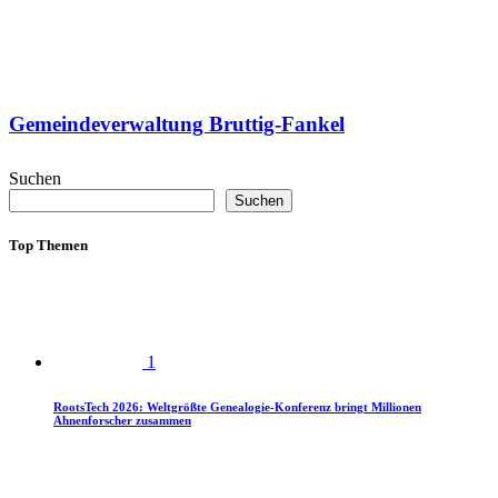
Gemeindeverwaltung Bruttig-Fankel
Suchen
Suchen
Top Themen
1
RootsTech 2026: Weltgrößte Genealogie-Konferenz bringt Millionen
Ahnenforscher zusammen