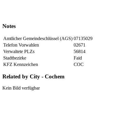
Notes
Amtlicher Gemeindeschlüssel (AGS)
07135029
Telefon Vorwahlen
02671
Verwaltete PLZs
56814
Stadtbezirke
Faid
KFZ Kennzeichen
COC
Related by City - Cochem
Kein Bild verfügbar