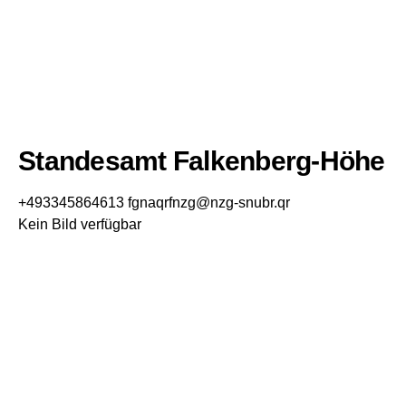
Standesamt Falkenberg-Höhe
+493345864613
fgnaqrfnzg@nzg-snubr.qr
Kein Bild verfügbar