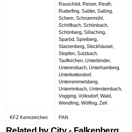
Rauschöd, Reiser, Reuth,
Ruderfing, Saliter, Salling,
Schern, Schnarrmühl,
Schöfbach, Schönbach,
Schönberg, Sillaching,
Sparöd, Spielberg,
Starzenberg, Stockhäusel,
Stopfen, Sulzbach,
Taufkirchen, Unterbinder,
Untereisbach, Unterhamberg,
Unterkettendorf,
Unterremmelsberg,
Unterrimbach, Untersteinbach,
Vogging, Volksdorf, Wald,
Wendling, Wölfing, Zell
KFZ Kennzeichen
PAN
Related by City - Falkenberg