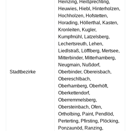
Heinzing, Heißprechting,
Heuwies, Hiebl, Hinterholzen,
Hochholzen, Hofstetten,
Horading, Höllerthal, Kasten,
Kronleiten, Kugler,
Kumpfmühl, Latzelsberg,
Lechertsreuth, Lehen,
Liedlstraß, Löfflberg, Mertsee,
Mitterbinder, Mitterhamberg,
Neugmain, Nußdorf,
Stadtbezirke
Oberbinder, Obereisbach,
Obereschlbach,
Oberhamberg, Oberhöft,
Oberkettendorf,
Oberremmelsberg,
Obersteinbach, Ofen,
Ortholbing, Paint, Pendlöd,
Perterting, Pfirsting, Plöcking,
Ponzaunöd, Ranzing,