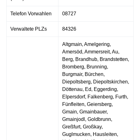
Telefon Vorwahlen
08727
Verwaltete PLZs
84326
Altgmain, Amelgering,
Amersöd, Ammersreit, Au,
Berg, Brandhub, Brandstetten,
Bromberg, Brunning,
Burgmair, Bürchen,
Diepoltsberg, Diepoltskirchen,
Döttenau, Ed, Eggerding,
Elpersdorf, Falkenberg, Furth,
Fünfleiten, Geiersberg,
Gmain, Gmainbauer,
Gmainjodl, Goldbrunn,
Greßfurt, Großkay,
Guglmucken, Hausleiten,