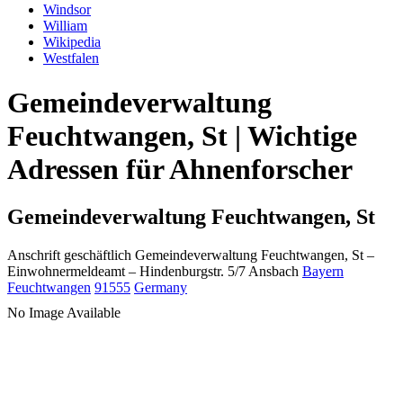
Windsor
William
Wikipedia
Westfalen
Gemeindeverwaltung
Feuchtwangen, St | Wichtige
Adressen für Ahnenforscher
Gemeindeverwaltung Feuchtwangen, St
Anschrift geschäftlich
Gemeindeverwaltung Feuchtwangen, St
–
Einwohnermeldeamt –
Hindenburgstr. 5/7
Ansbach
Bayern
Feuchtwangen
91555
Germany
No Image Available