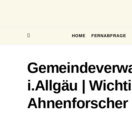
HOME
FERNABFRAGE
Gemeindeverwa
i.Allgäu | Wich
Ahnenforscher