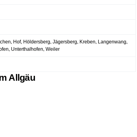
schen, Hof, Höldersberg, Jägersberg, Kreben, Langenwang,
fen, Unterthalhofen, Weiler
im Allgäu