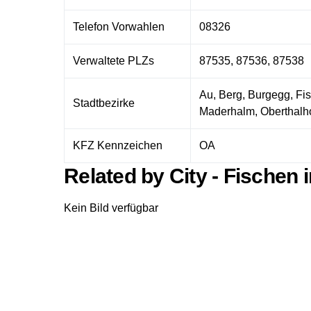
Telefon Vorwahlen
08326
Verwaltete PLZs
87535, 87536, 87538
Au, Berg, Burgegg, Fi
Stadtbezirke
Maderhalm, Oberthalho
KFZ Kennzeichen
OA
Related by City - Fischen 
Kein Bild verfügbar