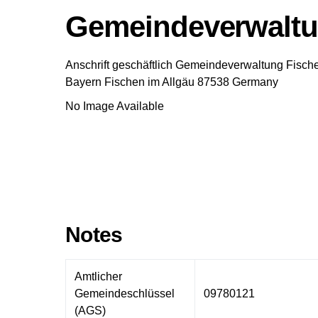
Gemeindeverwaltun
Anschrift geschäftlich
Gemeindeverwaltung Fische
Bayern
Fischen im Allgäu
87538
Germany
No Image Available
Notes
Amtlicher
Gemeindeschlüssel
09780121
(AGS)