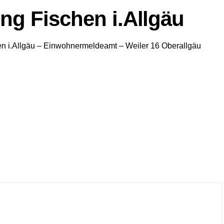
g Fischen i.Allgäu
n i.Allgäu
– Einwohnermeldeamt –
Weiler 16
Oberallgäu