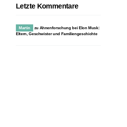
Letzte Kommentare
Martin
zu
Ahnenforschung bei Elon Musk:
Eltern, Geschwister und Familiengeschichte