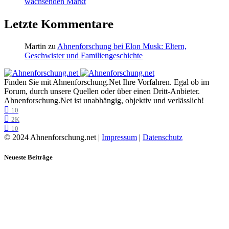
wachsenden Markt
Letzte Kommentare
Martin
zu
Ahnenforschung bei Elon Musk: Eltern,
Geschwister und Familiengeschichte
Finden Sie mit Ahnenforschung.Net Ihre Vorfahren. Egal ob im
Forum, durch unsere Quellen oder über einen Dritt-Anbieter.
Ahnenforschung.Net ist unabhängig, objektiv und verlässlich!
10
2K
10
© 2024 Ahnenforschung.net |
Impressum
|
Datenschutz
Neueste Beiträge