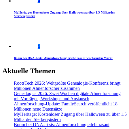
4
MyHeritage: Kostenloser Zugang über Halloween zu über 1,5 Milliarden
Sterberegistern
5
Boom bei DNA-Tests: Ahnenforschung erlebt rasant wachsenden Markt
Aktuelle Themen
RootsTech 2026: Weltgrößte Genealogie-Konferenz bringt
Millionen Ahnenforscher zusammen
Genealogica 2026: Zwei Wochen digitale Ahnenforschung
mit Vorträgen, Workshops und Austausch
Ahnenforschung-Update: FamilySearch veröffentlicht 18
Millionen neue Datensätze
MyHeritage: Kostenloser Zugang über Halloween zu über 1,5
Milliarden Sterberegistern
Boom bei DNA-Tests: Ahnenforschung erlebt rasant