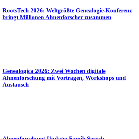
RootsTech 2026: Weltgrößte Genealogie-Konferenz
bringt Millionen Ahnenforscher zusammen
Genealogica 2026: Zwei Wochen digitale
Ahnenforschung mit Vorträgen, Workshops und
Austausch
Ahnenforschung-Update: FamilySearch