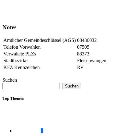
Notes
Amtlicher Gemeindeschlüssel (AGS)
08436032
Telefon Vorwahlen
07505
Verwaltete PLZs
88373
Stadtbezirke
Fleischwangen
KFZ Kennzeichen
RV
Suchen
Suchen
Top Themen
1