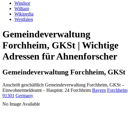
Windsor
William
Wikipedia
Westfalen
Gemeindeverwaltung
Forchheim, GKSt | Wichtige
Adressen für Ahnenforscher
Gemeindeverwaltung Forchheim, GKSt
Anschrift geschäftlich
Gemeindeverwaltung Forchheim, GKSt
–
Einwohnermeldeamt –
Hauptstr. 24
Forchheim
Bayern
Forchheim
91301
Germany
No Image Available