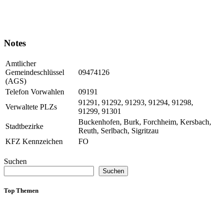
Notes
Amtlicher
Gemeindeschlüssel
09474126
(AGS)
Telefon Vorwahlen
09191
91291, 91292, 91293, 91294, 91298,
Verwaltete PLZs
91299, 91301
Buckenhofen, Burk, Forchheim, Kersbach,
Stadtbezirke
Reuth, Serlbach, Sigritzau
KFZ Kennzeichen
FO
Suchen
Suchen
Top Themen