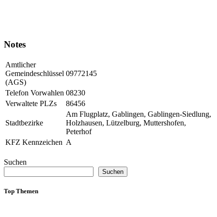
Notes
Amtlicher
Gemeindeschlüssel
09772145
(AGS)
Telefon Vorwahlen
08230
Verwaltete PLZs
86456
Am Flugplatz, Gablingen, Gablingen-Siedlung,
Stadtbezirke
Holzhausen, Lützelburg, Muttershofen,
Peterhof
KFZ Kennzeichen
A
Suchen
Suchen
Top Themen