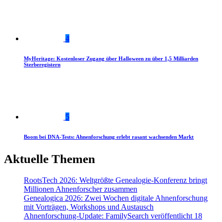
4
MyHeritage: Kostenloser Zugang über Halloween zu über 1,5 Milliarden
Sterberegistern
5
Boom bei DNA-Tests: Ahnenforschung erlebt rasant wachsenden Markt
Aktuelle Themen
RootsTech 2026: Weltgrößte Genealogie-Konferenz bringt
Millionen Ahnenforscher zusammen
Genealogica 2026: Zwei Wochen digitale Ahnenforschung
mit Vorträgen, Workshops und Austausch
Ahnenforschung-Update: FamilySearch veröffentlicht 18