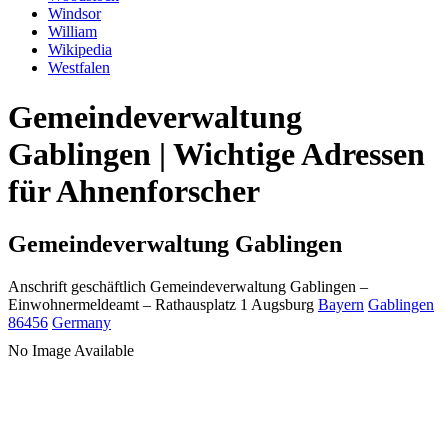
Windsor
William
Wikipedia
Westfalen
Gemeindeverwaltung
Gablingen | Wichtige Adressen
für Ahnenforscher
Gemeindeverwaltung Gablingen
Anschrift geschäftlich
Gemeindeverwaltung Gablingen
–
Einwohnermeldeamt –
Rathausplatz 1
Augsburg
Bayern
Gablingen
86456
Germany
No Image Available