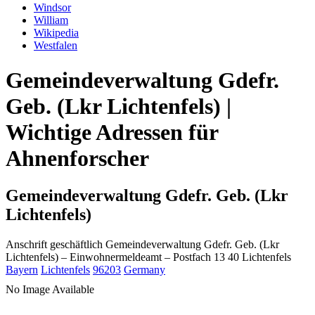
Windsor
William
Wikipedia
Westfalen
Gemeindeverwaltung Gdefr.
Geb. (Lkr Lichtenfels) |
Wichtige Adressen für
Ahnenforscher
Gemeindeverwaltung Gdefr. Geb. (Lkr
Lichtenfels)
Anschrift geschäftlich
Gemeindeverwaltung Gdefr. Geb. (Lkr
Lichtenfels)
– Einwohnermeldeamt –
Postfach 13 40
Lichtenfels
Bayern
Lichtenfels
96203
Germany
No Image Available