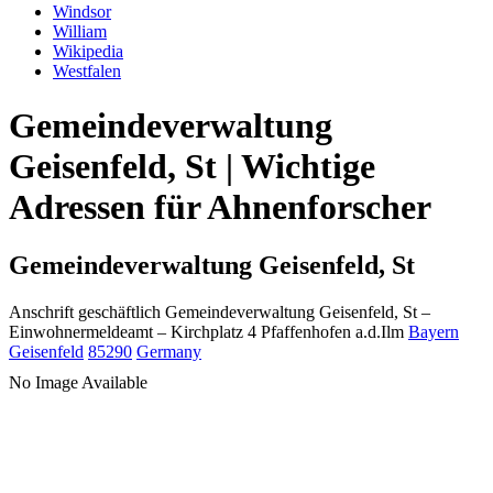
Windsor
William
Wikipedia
Westfalen
Gemeindeverwaltung
Geisenfeld, St | Wichtige
Adressen für Ahnenforscher
Gemeindeverwaltung Geisenfeld, St
Anschrift geschäftlich
Gemeindeverwaltung Geisenfeld, St
–
Einwohnermeldeamt –
Kirchplatz 4
Pfaffenhofen a.d.Ilm
Bayern
Geisenfeld
85290
Germany
No Image Available