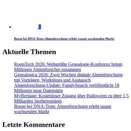
5
Boom bei DNA-Tests: Ahnenforschung erlebt rasant wachsenden Markt
Aktuelle Themen
RootsTech 2026: Weltgrößte Genealogie-Konferenz bringt
Millionen Ahnenforscher zusammen
Genealogica 2026: Zwei Wochen digitale Ahnenforschung
mit Vorträgen, Workshops und Austausch
Ahnenforschung-Update: FamilySearch veröffentlicht 18
Millionen neue Datensätze
MyHeritage: Kostenloser Zugang über Halloween zu über 1,5
Milliarden Sterberegistern
Boom bei DNA-Tests: Ahnenforschung erlebt rasant
wachsenden Markt
Letzte Kommentare