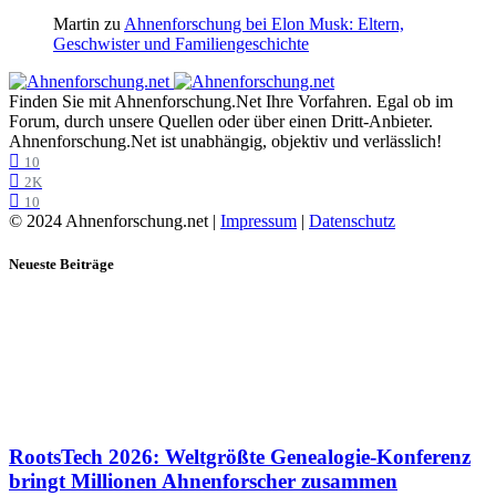
Martin
zu
Ahnenforschung bei Elon Musk: Eltern,
Geschwister und Familiengeschichte
Finden Sie mit Ahnenforschung.Net Ihre Vorfahren. Egal ob im
Forum, durch unsere Quellen oder über einen Dritt-Anbieter.
Ahnenforschung.Net ist unabhängig, objektiv und verlässlich!
10
2K
10
© 2024 Ahnenforschung.net |
Impressum
|
Datenschutz
Neueste Beiträge
RootsTech 2026: Weltgrößte Genealogie-Konferenz
bringt Millionen Ahnenforscher zusammen