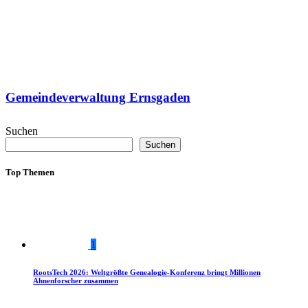
Gemeindeverwaltung Ernsgaden
Suchen
Suchen
Top Themen
1
RootsTech 2026: Weltgrößte Genealogie-Konferenz bringt Millionen
Ahnenforscher zusammen