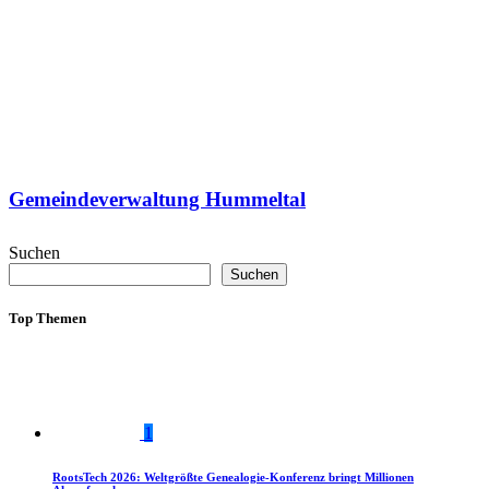
Gemeindeverwaltung Hummeltal
Suchen
Suchen
Top Themen
1
RootsTech 2026: Weltgrößte Genealogie-Konferenz bringt Millionen