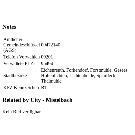
Notes
Amtlicher
Gemeindeschlüssel
09472140
(AGS)
Telefon Vorwahlen
09201
Verwaltete PLZs
95494
Eichenreuth, Forkendorf, Forstmühle, Gesees,
Stadtbezirke
Hohenfichten, Lichtenheide, Spänfleck,
Thalmühle
KFZ Kennzeichen
BT
Related by City - Mistelbach
Kein Bild verfügbar