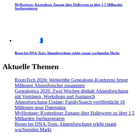
MyHeritage: Kostenloser Zugang über Halloween zu über 1,5 Milliarden
Sterberegistern
5
Boom bei DNA-Tests: Ahnenforschung erlebt rasant wachsenden Markt
Aktuelle Themen
RootsTech 2026: Weltgrößte Genealogie-Konferenz bringt
Millionen Ahnenforscher zusammen
Genealogica 2026: Zwei Wochen digitale Ahnenforschung
mit Vorträgen, Workshops und Austausch
Ahnenforschung-Update: FamilySearch veröffentlicht 18
Millionen neue Datensätze
MyHeritage: Kostenloser Zugang über Halloween zu über 1,5
Milliarden Sterberegistern
Boom bei DNA-Tests: Ahnenforschung erlebt rasant
wachsenden Markt