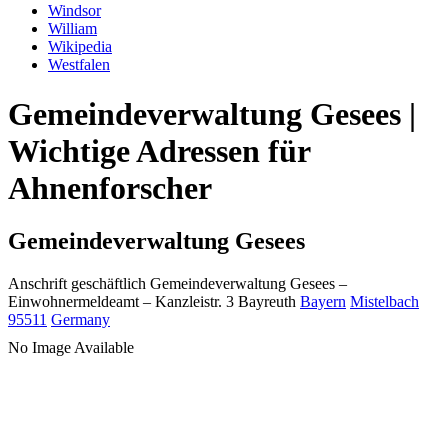
Windsor
William
Wikipedia
Westfalen
Gemeindeverwaltung Gesees |
Wichtige Adressen für
Ahnenforscher
Gemeindeverwaltung Gesees
Anschrift geschäftlich
Gemeindeverwaltung Gesees
–
Einwohnermeldeamt –
Kanzleistr. 3
Bayreuth
Bayern
Mistelbach
95511
Germany
No Image Available