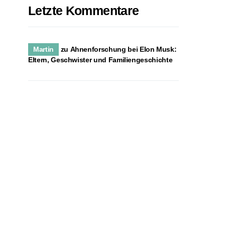
Letzte Kommentare
Martin
zu
Ahnenforschung bei Elon Musk:
Eltern, Geschwister und Familiengeschichte