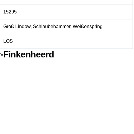
15295
Groß Lindow, Schlaubehammer, Weißenspring
LOS
w-Finkenheerd