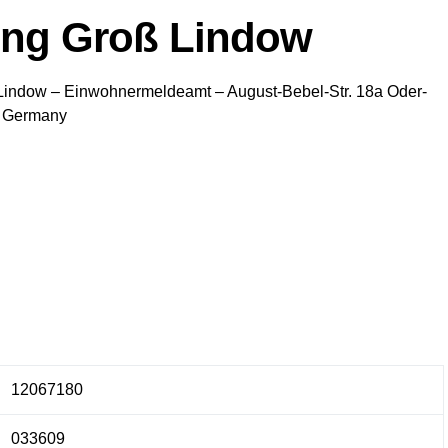
ng Groß Lindow
Lindow
– Einwohnermeldeamt –
August-Bebel-Str. 18a
Oder-
Germany
12067180
033609