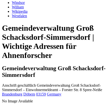
Windsor
William
Wikipedia
Westfalen
Gemeindeverwaltung Groß
Schacksdorf-Simmersdorf |
Wichtige Adressen für
Ahnenforscher
Gemeindeverwaltung Groß Schacksdorf-
Simmersdorf
Anschrift geschäftlich
Gemeindeverwaltung Groß Schacksdorf-
Simmersdorf
– Einwohnermeldeamt –
Forster Str. 8
Spree-Neiße
Brandenburg
Döbern
03159
Germany
No Image Available