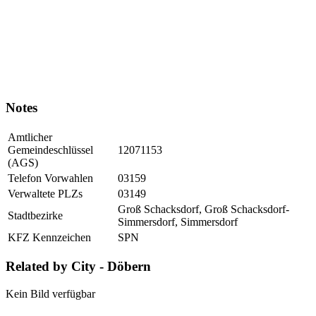
Notes
Amtlicher
Gemeindeschlüssel
12071153
(AGS)
Telefon Vorwahlen
03159
Verwaltete PLZs
03149
Groß Schacksdorf, Groß Schacksdorf-
Stadtbezirke
Simmersdorf, Simmersdorf
KFZ Kennzeichen
SPN
Related by City - Döbern
Kein Bild verfügbar