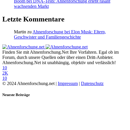
Boom bei DNA-Tests: Ahnenforschung erlebt rasant
wachsenden Markt
Letzte Kommentare
Martin
zu
Ahnenforschung bei Elon Musk: Eltern,
Geschwister und Familiengeschichte
Finden Sie mit Ahnenforschung.Net Ihre Vorfahren. Egal ob im
Forum, durch unsere Quellen oder über einen Dritt-Anbieter.
Ahnenforschung.Net ist unabhängig, objektiv und verlässlich!
10
2K
10
© 2024 Ahnenforschung.net |
Impressum
|
Datenschutz
Neueste Beiträge