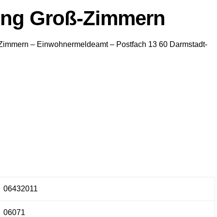
ung Groß-Zimmern
-Zimmern
– Einwohnermeldeamt –
Postfach 13 60
Darmstadt-
06432011
06071