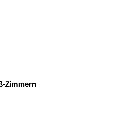
oß-Zimmern