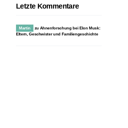
Letzte Kommentare
Martin
zu
Ahnenforschung bei Elon Musk:
Eltern, Geschwister und Familiengeschichte