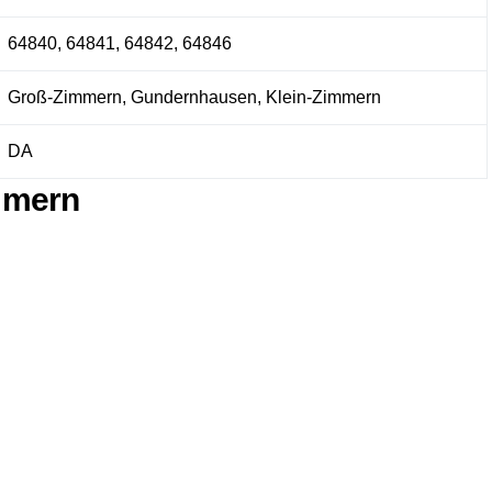
64840, 64841, 64842, 64846
Groß-Zimmern, Gundernhausen, Klein-Zimmern
DA
immern