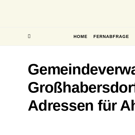
HOME
FERNABFRAGE
Gemeindeverwa
Großhabersdorf
Adressen für A