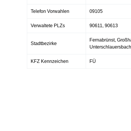
Telefon Vorwahlen
09105
Verwaltete PLZs
90611, 90613
Fernabrünst, Großh
Stadtbezirke
Unterschlauersbach
KFZ Kennzeichen
FÜ