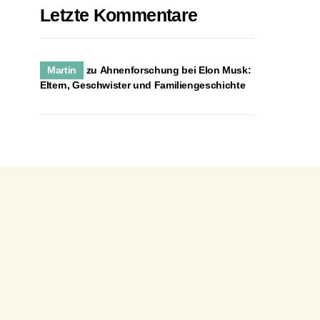
Letzte Kommentare
Martin
zu
Ahnenforschung bei Elon Musk:
Eltern, Geschwister und Familiengeschichte