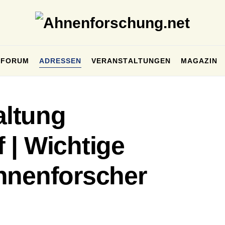
FORUM
ADRESSEN
VERANSTALTUNGEN
MAGAZIN
ltung
 | Wichtige
hnenforscher