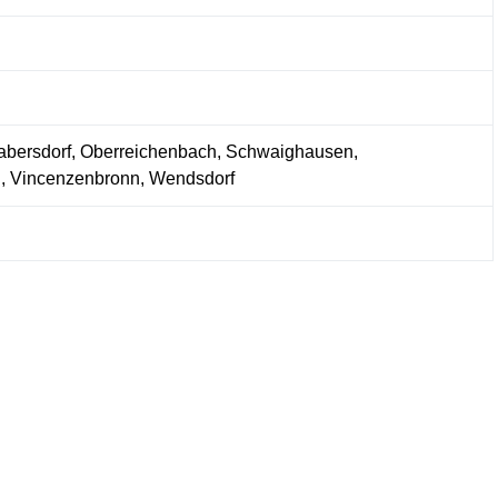
abersdorf, Oberreichenbach, Schwaighausen,
, Vincenzenbronn, Wendsdorf