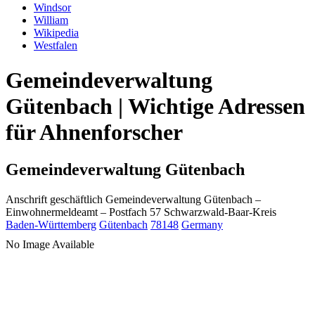
Windsor
William
Wikipedia
Westfalen
Gemeindeverwaltung
Gütenbach | Wichtige Adressen
für Ahnenforscher
Gemeindeverwaltung Gütenbach
Anschrift geschäftlich
Gemeindeverwaltung Gütenbach
–
Einwohnermeldeamt –
Postfach 57
Schwarzwald-Baar-Kreis
Baden-Württemberg
Gütenbach
78148
Germany
No Image Available