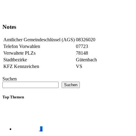
Notes
Amtlicher Gemeindeschlüssel (AGS)
08326020
Telefon Vorwahlen
07723
Verwaltete PLZs
78148
Stadtbezirke
Gütenbach
KFZ Kennzeichen
VS
Suchen
Suchen
Top Themen
1