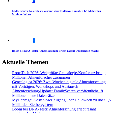
4
MyHeritage: Kostenloser Zugang über Halloween zu über 1,5 Milliarden
Sterberegistern
5
Boom bei DNA-Tests: Ahnenforschung erlebt rasant wachsenden Markt
Aktuelle Themen
RootsTech 2026: Weltgrößte Genealogie-Konferenz bringt
Millionen Ahnenforscher zusammen
Genealogica 2026: Zwei Wochen digitale Ahnenforschung
mit Vorträgen, Workshops und Austausch
Ahnenforschung-Update: FamilySearch veröffentlicht 18
Millionen neue Datensätze
MyHeritage: Kostenloser Zugang über Halloween zu über 1,5
Milliarden Sterberegistern
Boom bei DNA-Tests: Ahnenforschung erlebt rasant