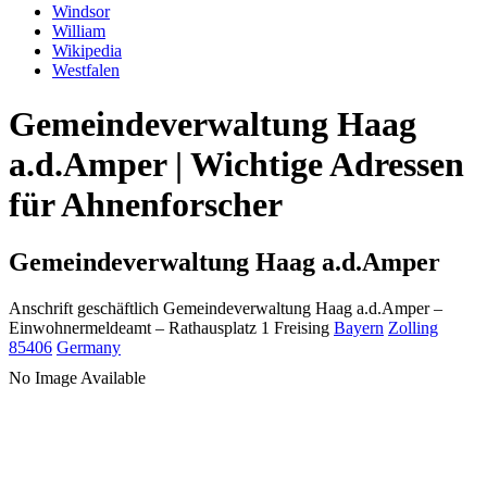
Windsor
William
Wikipedia
Westfalen
Gemeindeverwaltung Haag
a.d.Amper | Wichtige Adressen
für Ahnenforscher
Gemeindeverwaltung Haag a.d.Amper
Anschrift geschäftlich
Gemeindeverwaltung Haag a.d.Amper
–
Einwohnermeldeamt –
Rathausplatz 1
Freising
Bayern
Zolling
85406
Germany
No Image Available