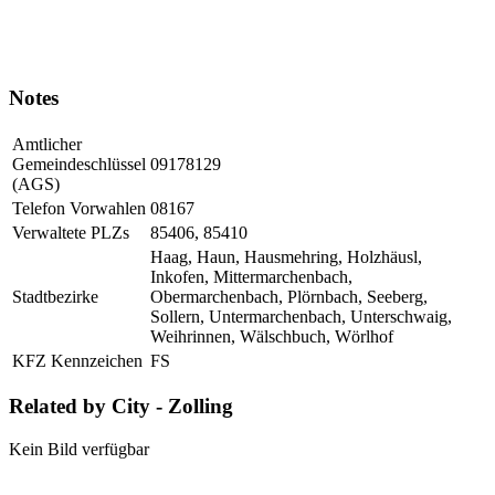
Notes
Amtlicher
Gemeindeschlüssel
09178129
(AGS)
Telefon Vorwahlen
08167
Verwaltete PLZs
85406, 85410
Haag, Haun, Hausmehring, Holzhäusl,
Inkofen, Mittermarchenbach,
Stadtbezirke
Obermarchenbach, Plörnbach, Seeberg,
Sollern, Untermarchenbach, Unterschwaig,
Weihrinnen, Wälschbuch, Wörlhof
KFZ Kennzeichen
FS
Related by City - Zolling
Kein Bild verfügbar