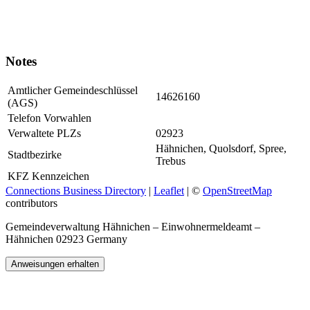
Notes
Amtlicher Gemeindeschlüssel
14626160
(AGS)
Telefon Vorwahlen
Verwaltete PLZs
02923
Hähnichen, Quolsdorf, Spree,
Stadtbezirke
Trebus
KFZ Kennzeichen
Connections Business Directory
|
Leaflet
| ©
OpenStreetMap
contributors
Gemeindeverwaltung Hähnichen – Einwohnermeldeamt –
Hähnichen 02923 Germany
Anweisungen erhalten