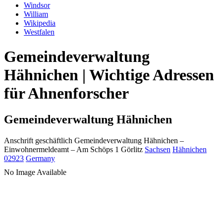
Windsor
William
Wikipedia
Westfalen
Gemeindeverwaltung
Hähnichen | Wichtige Adressen
für Ahnenforscher
Gemeindeverwaltung Hähnichen
Anschrift geschäftlich
Gemeindeverwaltung Hähnichen
–
Einwohnermeldeamt –
Am Schöps 1
Görlitz
Sachsen
Hähnichen
02923
Germany
No Image Available