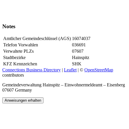
Notes
Amtlicher Gemeindeschlüssel (AGS)
16074037
Telefon Vorwahlen
036691
Verwaltete PLZs
07607
Stadtbezirke
Hainspitz
KFZ Kennzeichen
SHK
Connections Business Directory
|
Leaflet
| ©
OpenStreetMap
contributors
Gemeindeverwaltung Hainspitz – Einwohnermeldeamt – Eisenberg
07607 Germany
Anweisungen erhalten