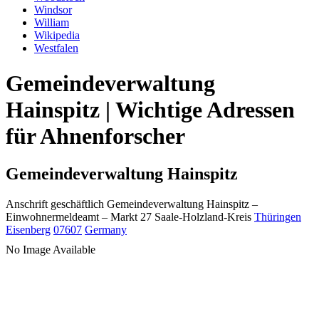
Windsor
William
Wikipedia
Westfalen
Gemeindeverwaltung
Hainspitz | Wichtige Adressen
für Ahnenforscher
Gemeindeverwaltung Hainspitz
Anschrift geschäftlich
Gemeindeverwaltung Hainspitz
–
Einwohnermeldeamt –
Markt 27
Saale-Holzland-Kreis
Thüringen
Eisenberg
07607
Germany
No Image Available