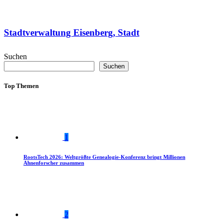
Stadtverwaltung Eisenberg, Stadt
Suchen
Suchen
Top Themen
1
RootsTech 2026: Weltgrößte Genealogie-Konferenz bringt Millionen
Ahnenforscher zusammen
2