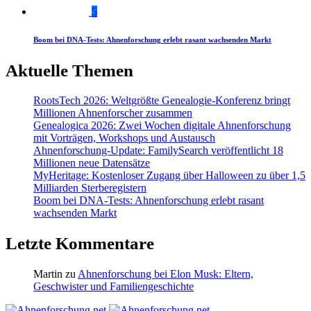
5
Boom bei DNA-Tests: Ahnenforschung erlebt rasant wachsenden Markt
Aktuelle Themen
RootsTech 2026: Weltgrößte Genealogie-Konferenz bringt
Millionen Ahnenforscher zusammen
Genealogica 2026: Zwei Wochen digitale Ahnenforschung
mit Vorträgen, Workshops und Austausch
Ahnenforschung-Update: FamilySearch veröffentlicht 18
Millionen neue Datensätze
MyHeritage: Kostenloser Zugang über Halloween zu über 1,5
Milliarden Sterberegistern
Boom bei DNA-Tests: Ahnenforschung erlebt rasant
wachsenden Markt
Letzte Kommentare
Martin
zu
Ahnenforschung bei Elon Musk: Eltern,
Geschwister und Familiengeschichte