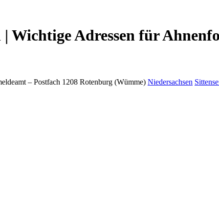
 Wichtige Adressen für Ahnenfo
eldeamt –
Postfach 1208
Rotenburg (Wümme)
Niedersachsen
Sittens