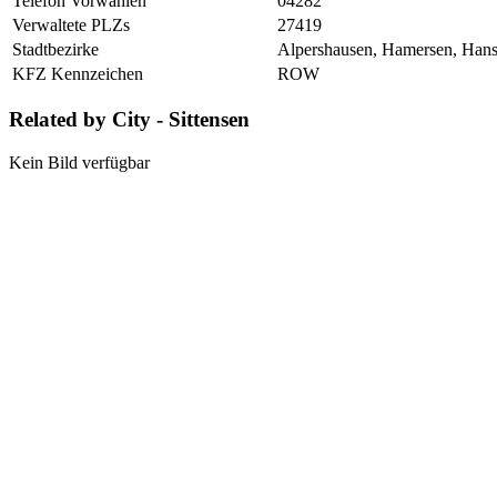
Telefon Vorwahlen
04282
Verwaltete PLZs
27419
Stadtbezirke
Alpershausen, Hamersen, Hans
KFZ Kennzeichen
ROW
Related by City - Sittensen
Kein Bild verfügbar