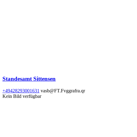
Standesamt Sittensen
+49428293001631
vasb@FT.Fvggrafra.qr
Kein Bild verfügbar