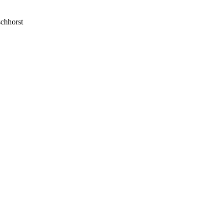
chhorst