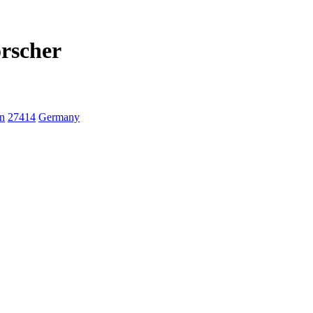
rscher
en
27414
Germany