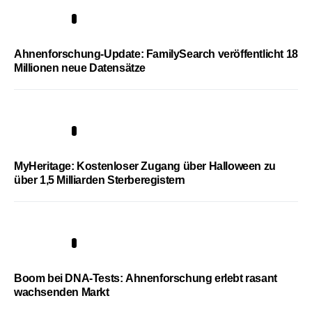
3
Ahnenforschung-Update: FamilySearch veröffentlicht 18
Millionen neue Datensätze
4
MyHeritage: Kostenloser Zugang über Halloween zu
über 1,5 Milliarden Sterberegistern
5
Boom bei DNA-Tests: Ahnenforschung erlebt rasant
wachsenden Markt