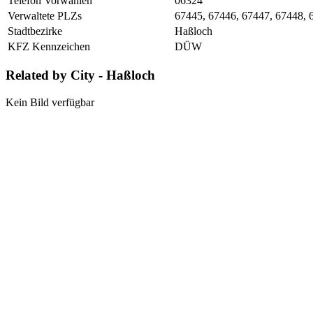
Telefon Vorwahlen
06324
Verwaltete PLZs
67445, 67446, 67447, 67448, 
Stadtbezirke
Haßloch
KFZ Kennzeichen
DÜW
Related by City - Haßloch
Kein Bild verfügbar