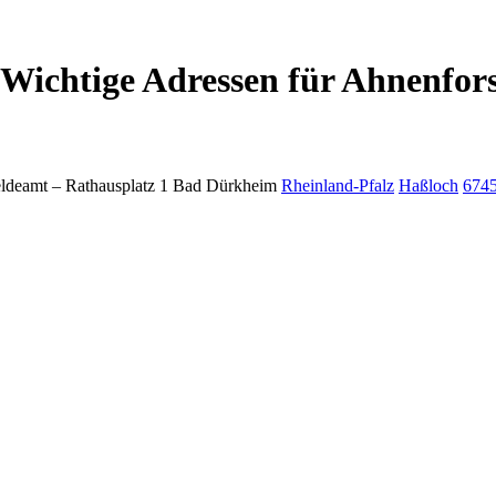
Wichtige Adressen für Ahnenfor
ldeamt –
Rathausplatz 1
Bad Dürkheim
Rheinland-Pfalz
Haßloch
674