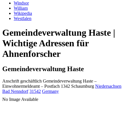
Windsor
William
Wikipedia
Westfalen
Gemeindeverwaltung Haste |
Wichtige Adressen für
Ahnenforscher
Gemeindeverwaltung Haste
Anschrift geschäftlich
Gemeindeverwaltung Haste
–
Einwohnermeldeamt –
Postfach 1342
Schaumburg
Niedersachsen
Bad Nenndorf
31542
Germany
No Image Available