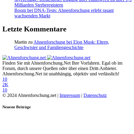
Milliarden Sterberegistern
Boom bei DNA-Tests: Ahnenforschung erlebt rasant
wachsenden Markt
Letzte Kommentare
Martin
zu
Ahnenforschung bei Elon Musk: Eltern,
Geschwister und Familiengeschichte
Finden Sie mit Ahnenforschung.Net Ihre Vorfahren. Egal ob im
Forum, durch unsere Quellen oder über einen Dritt-Anbieter.
Ahnenforschung.Net ist unabhängig, objektiv und verlässlich!
10
2K
10
© 2024 Ahnenforschung.net |
Impressum
|
Datenschutz
Neueste Beiträge