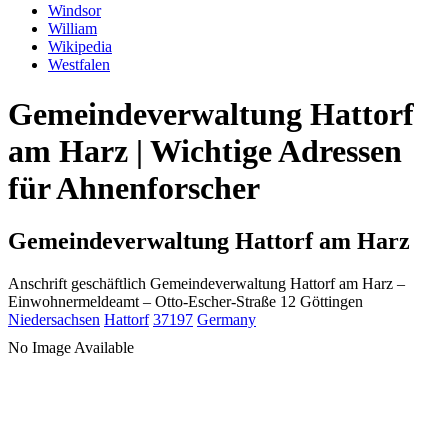
Windsor
William
Wikipedia
Westfalen
Gemeindeverwaltung Hattorf
am Harz | Wichtige Adressen
für Ahnenforscher
Gemeindeverwaltung Hattorf am Harz
Anschrift geschäftlich
Gemeindeverwaltung Hattorf am Harz
–
Einwohnermeldeamt –
Otto-Escher-Straße 12
Göttingen
Niedersachsen
Hattorf
37197
Germany
No Image Available