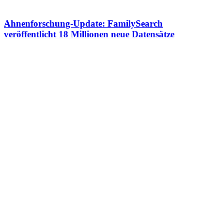
Ahnenforschung-Update: FamilySearch
veröffentlicht 18 Millionen neue Datensätze