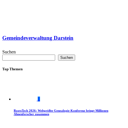
Gemeindeverwaltung Darstein
Suchen
Suchen
Top Themen
1
RootsTech 2026: Weltgrößte Genealogie-Konferenz bringt Millionen
Ahnenforscher zusammen