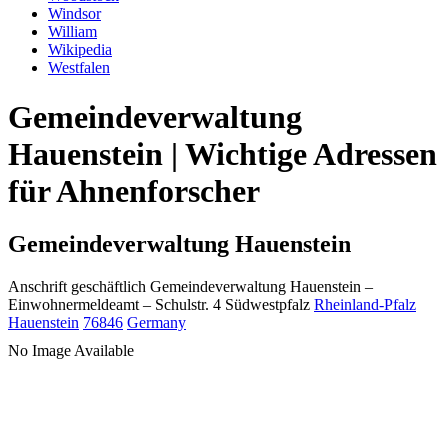
Windsor
William
Wikipedia
Westfalen
Gemeindeverwaltung
Hauenstein | Wichtige Adressen
für Ahnenforscher
Gemeindeverwaltung Hauenstein
Anschrift geschäftlich
Gemeindeverwaltung Hauenstein
–
Einwohnermeldeamt –
Schulstr. 4
Südwestpfalz
Rheinland-Pfalz
Hauenstein
76846
Germany
No Image Available