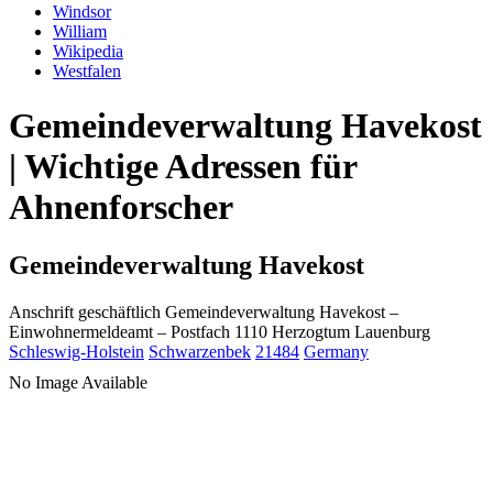
Windsor
William
Wikipedia
Westfalen
Gemeindeverwaltung Havekost
| Wichtige Adressen für
Ahnenforscher
Gemeindeverwaltung Havekost
Anschrift geschäftlich
Gemeindeverwaltung Havekost
–
Einwohnermeldeamt –
Postfach 1110
Herzogtum Lauenburg
Schleswig-Holstein
Schwarzenbek
21484
Germany
No Image Available