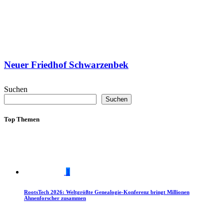
Neuer Friedhof Schwarzenbek
Suchen
Suchen
Top Themen
1
RootsTech 2026: Weltgrößte Genealogie-Konferenz bringt Millionen
Ahnenforscher zusammen