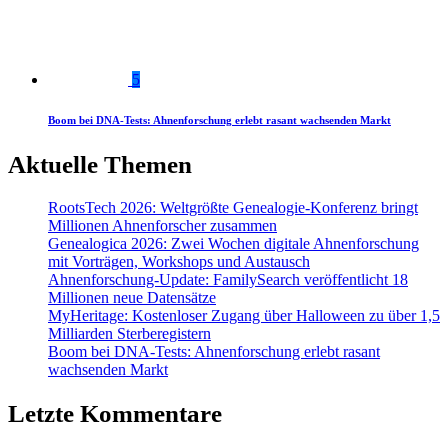
5
Boom bei DNA-Tests: Ahnenforschung erlebt rasant wachsenden Markt
Aktuelle Themen
RootsTech 2026: Weltgrößte Genealogie-Konferenz bringt
Millionen Ahnenforscher zusammen
Genealogica 2026: Zwei Wochen digitale Ahnenforschung
mit Vorträgen, Workshops und Austausch
Ahnenforschung-Update: FamilySearch veröffentlicht 18
Millionen neue Datensätze
MyHeritage: Kostenloser Zugang über Halloween zu über 1,5
Milliarden Sterberegistern
Boom bei DNA-Tests: Ahnenforschung erlebt rasant
wachsenden Markt
Letzte Kommentare