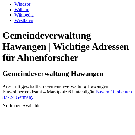
Windsor
William
Wikipedia
Westfalen
Gemeindeverwaltung
Hawangen | Wichtige Adressen
für Ahnenforscher
Gemeindeverwaltung Hawangen
Anschrift geschäftlich
Gemeindeverwaltung Hawangen
–
Einwohnermeldeamt –
Marktplatz 6
Unterallgäu
Bayern
Ottobeuren
87724
Germany
No Image Available