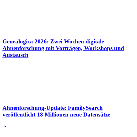
Genealogica 2026: Zwei Wochen digitale
Ahnenforschung mit Vorträgen, Workshops und
Austausch
Ahnenforschung-Update: FamilySearch
veröffentlicht 18 Millionen neue Datensätze