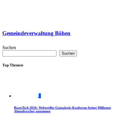
Gemeindeverwaltung Böhen
Suchen
Suchen
Top Themen
1
RootsTech 2026: Weltgrößte Genealogie-Konferenz bringt Millionen
Ahnenforscher zusammen