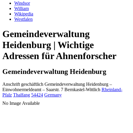
Windsor
William
Wikipedia
Westfalen
Gemeindeverwaltung
Heidenburg | Wichtige
Adressen für Ahnenforscher
Gemeindeverwaltung Heidenburg
Anschrift geschäftlich
Gemeindeverwaltung Heidenburg
–
Einwohnermeldeamt –
Saarstr. 7
Bernkastel-Wittlich
Rheinland-
Pfalz
Thalfang
54424
Germany
No Image Available