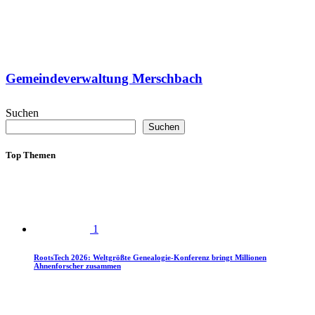
Gemeindeverwaltung Merschbach
Suchen
Suchen
Top Themen
1
RootsTech 2026: Weltgrößte Genealogie-Konferenz bringt Millionen
Ahnenforscher zusammen