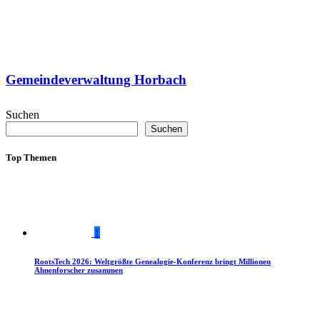
Gemeindeverwaltung Horbach
Suchen
Suchen
Top Themen
1
RootsTech 2026: Weltgrößte Genealogie-Konferenz bringt Millionen
Ahnenforscher zusammen