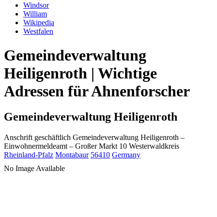
Windsor
William
Wikipedia
Westfalen
Gemeindeverwaltung
Heiligenroth | Wichtige
Adressen für Ahnenforscher
Gemeindeverwaltung Heiligenroth
Anschrift geschäftlich
Gemeindeverwaltung Heiligenroth
–
Einwohnermeldeamt –
Großer Markt 10
Westerwaldkreis
Rheinland-Pfalz
Montabaur
56410
Germany
No Image Available