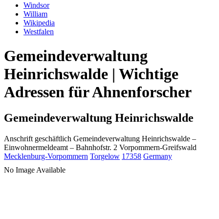
Windsor
William
Wikipedia
Westfalen
Gemeindeverwaltung
Heinrichswalde | Wichtige
Adressen für Ahnenforscher
Gemeindeverwaltung Heinrichswalde
Anschrift geschäftlich
Gemeindeverwaltung Heinrichswalde
–
Einwohnermeldeamt –
Bahnhofstr. 2
Vorpommern-Greifswald
Mecklenburg-Vorpommern
Torgelow
17358
Germany
No Image Available