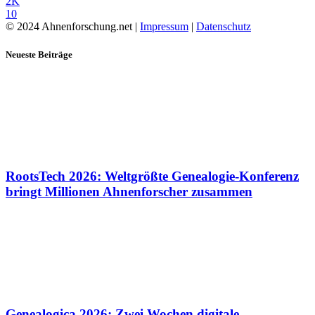
2K
10
© 2024 Ahnenforschung.net |
Impressum
|
Datenschutz
Neueste Beiträge
RootsTech 2026: Weltgrößte Genealogie-Konferenz
bringt Millionen Ahnenforscher zusammen
Genealogica 2026: Zwei Wochen digitale