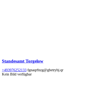
Standesamt Torgelow
+493976252133
fgnaqrfnzg@gbetrybj.qr
Kein Bild verfügbar