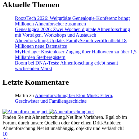
Aktuelle Themen
RootsTech 2026: Weltgrößte Genealogie-Konferenz bringt
Millionen Ahnenforscher zusammen
Genealogica 2026: Zwei Wochen digitale Ahnenforschung
mit Vorträgen, Workshops und Austausch
Ahnenforschung-Update: FamilySearch veröffentlicht 18
Millionen neue Datensätze
MyHeritage: Kostenloser Zugang über Halloween zu über 1,5
Milliarden Sterberegistern
Boom bei DNA-Tests: Ahnenforschung erlebt rasant
wachsenden Markt
Letzte Kommentare
Martin
zu
Ahnenforschung bei Elon Musk: Eltern,
Geschwister und Familiengeschichte
Finden Sie mit Ahnenforschung.Net Ihre Vorfahren. Egal ob im
Forum, durch unsere Quellen oder über einen Dritt-Anbieter.
Ahnenforschung.Net ist unabhängig, objektiv und verlässlich!
10