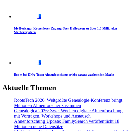
4
MyHeritage: Kostenloser Zugang über Halloween zu über 1,5 Milliarden
Sterberegistern
5
Boom bei DNA-Tests: Ahnenforschung erlebt rasant wachsenden Markt
Aktuelle Themen
RootsTech 2026: Weltgrößte Genealogie-Konferenz bringt
Millionen Ahnenforscher zusammen
Genealogica 2026: Zwei Wochen digitale Ahnenforschung
mit Vorträgen, Workshops und Austausch
Ahnenforschung-Update: FamilySearch veröffentlicht 18
Millionen neue Datensätze