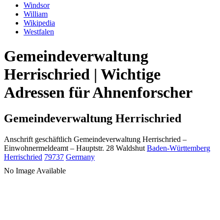
Windsor
William
Wikipedia
Westfalen
Gemeindeverwaltung
Herrischried | Wichtige
Adressen für Ahnenforscher
Gemeindeverwaltung Herrischried
Anschrift geschäftlich
Gemeindeverwaltung Herrischried
–
Einwohnermeldeamt –
Hauptstr. 28
Waldshut
Baden-Württemberg
Herrischried
79737
Germany
No Image Available