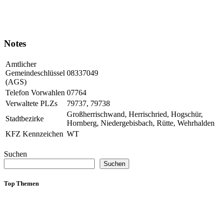
Notes
Amtlicher
Gemeindeschlüssel
08337049
(AGS)
Telefon Vorwahlen
07764
Verwaltete PLZs
79737, 79738
Großherrischwand, Herrischried, Hogschür,
Stadtbezirke
Hornberg, Niedergebisbach, Rütte, Wehrhalden
KFZ Kennzeichen
WT
Suchen
Suchen
Top Themen