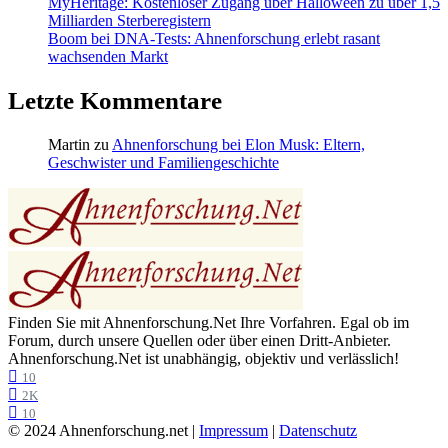
MyHeritage: Kostenloser Zugang über Halloween zu über 1,5
Milliarden Sterberegistern
Boom bei DNA-Tests: Ahnenforschung erlebt rasant
wachsenden Markt
Letzte Kommentare
Martin
zu
Ahnenforschung bei Elon Musk: Eltern,
Geschwister und Familiengeschichte
Finden Sie mit Ahnenforschung.Net Ihre Vorfahren. Egal ob im
Forum, durch unsere Quellen oder über einen Dritt-Anbieter.
Ahnenforschung.Net ist unabhängig, objektiv und verlässlich!
10
2K
10
© 2024 Ahnenforschung.net |
Impressum
|
Datenschutz