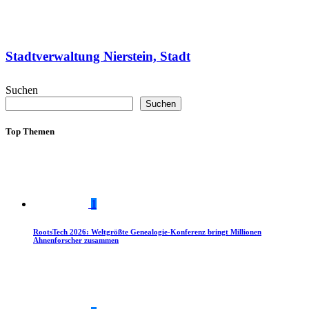
Stadtverwaltung Nierstein, Stadt
Suchen
Suchen
Top Themen
1
RootsTech 2026: Weltgrößte Genealogie-Konferenz bringt Millionen
Ahnenforscher zusammen