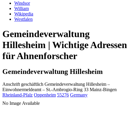
Windsor
William
Wikipedia
Westfalen
Gemeindeverwaltung
Hillesheim | Wichtige Adressen
für Ahnenforscher
Gemeindeverwaltung Hillesheim
Anschrift geschäftlich
Gemeindeverwaltung Hillesheim
–
Einwohnermeldeamt –
St.-Ambrogio-Ring 33
Mainz-Bingen
Rheinland-Pfalz
Oppenheim
55276
Germany
No Image Available