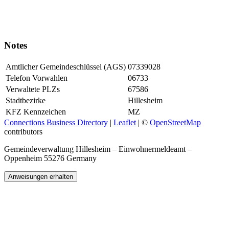
Notes
Amtlicher Gemeindeschlüssel (AGS)
07339028
Telefon Vorwahlen
06733
Verwaltete PLZs
67586
Stadtbezirke
Hillesheim
KFZ Kennzeichen
MZ
Connections Business Directory
|
Leaflet
| ©
OpenStreetMap
contributors
Gemeindeverwaltung Hillesheim – Einwohnermeldeamt –
Oppenheim 55276 Germany
Anweisungen erhalten