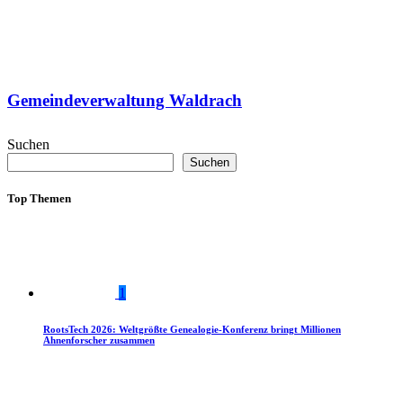
Gemeindeverwaltung Waldrach
Suchen
Suchen
Top Themen
1
RootsTech 2026: Weltgrößte Genealogie-Konferenz bringt Millionen
Ahnenforscher zusammen