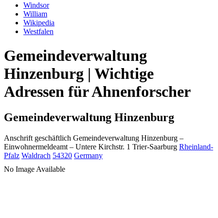
Windsor
William
Wikipedia
Westfalen
Gemeindeverwaltung
Hinzenburg | Wichtige
Adressen für Ahnenforscher
Gemeindeverwaltung Hinzenburg
Anschrift geschäftlich
Gemeindeverwaltung Hinzenburg
–
Einwohnermeldeamt –
Untere Kirchstr. 1
Trier-Saarburg
Rheinland-
Pfalz
Waldrach
54320
Germany
No Image Available