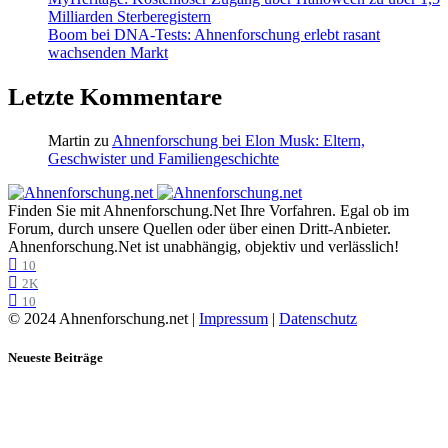
Milliarden Sterberegistern
Boom bei DNA-Tests: Ahnenforschung erlebt rasant
wachsenden Markt
Letzte Kommentare
Martin
zu
Ahnenforschung bei Elon Musk: Eltern,
Geschwister und Familiengeschichte
Finden Sie mit Ahnenforschung.Net Ihre Vorfahren. Egal ob im
Forum, durch unsere Quellen oder über einen Dritt-Anbieter.
Ahnenforschung.Net ist unabhängig, objektiv und verlässlich!
10
2K
10
© 2024 Ahnenforschung.net |
Impressum
|
Datenschutz
Neueste Beiträge