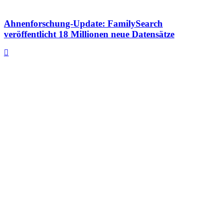
Ahnenforschung-Update: FamilySearch
veröffentlicht 18 Millionen neue Datensätze