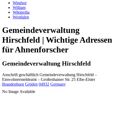
Windsor
William
Wikipedia
Westfalen
Gemeindeverwaltung
Hirschfeld | Wichtige Adressen
für Ahnenforscher
Gemeindeverwaltung Hirschfeld
Anschrift geschäftlich
Gemeindeverwaltung Hirschfeld
–
Einwohnermeldeamt –
Großenhainer Str. 25
Elbe-Elster
Brandenburg
Gröden
04932
Germany
No Image Available