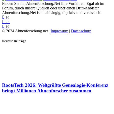
Finden Sie mit Ahnenforschung.Net Ihre Vorfahren. Egal ob im
Forum, durch unsere Quellen oder über einen Dritt-Anbieter.
Ahnenforschung.Net ist unabhängig, objektiv und verlässlich!
10
2K
10
© 2024 Ahnenforschung.net |
Impressum
|
Datenschutz
Neueste Beiträge
RootsTech 2026: Weltgrößte Genealogie-Konferenz
bringt Millionen Ahnenforscher zusammen