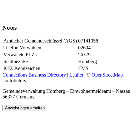
Notes
Amtlicher Gemeindeschlüssel (AGS)
07141058
Telefon Vorwahlen
02604
Verwaltete PLZs
56379
Stadtbezirke
Hömberg
KFZ Kennzeichen
EMS
Connections Business Directory
|
Leaflet
| ©
OpenStreetMap
contributors
Gemeindeverwaltung Hömberg – Einwohnermeldeamt – Nassau
56377 Germany
Anweisungen erhalten