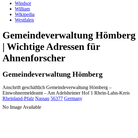
Windsor
William
Wikipedia
Westfalen
Gemeindeverwaltung Hömberg
| Wichtige Adressen für
Ahnenforscher
Gemeindeverwaltung Hömberg
Anschrift geschäftlich
Gemeindeverwaltung Hömberg
–
Einwohnermeldeamt –
Am Adelsheimer Hof 1
Rhein-Lahn-Kreis
Rheinland-Pfalz
Nassau
56377
Germany
No Image Available