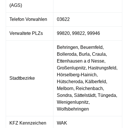
(AGS)
Telefon Vorwahlen
03622
Verwaltete PLZs
99820, 99822, 99946
Behringen, Beuernfeld,
Bolleroda, Burla, Craula,
Ettenhausen a d Nesse,
Großenlupnitz, Hastrungsfeld,
Hörselberg-Hainich,
Stadtbezirke
Hütscheroda, Kälberfeld,
Melborn, Reichenbach,
Sondra, Sättelstädt, Tüngeda,
Wenigenlupnitz,
Wolfsbehringen
KFZ Kennzeichen
WAK