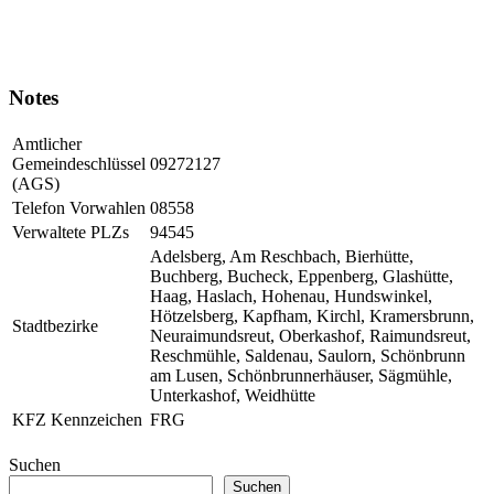
Notes
Amtlicher
Gemeindeschlüssel
09272127
(AGS)
Telefon Vorwahlen
08558
Verwaltete PLZs
94545
Adelsberg, Am Reschbach, Bierhütte,
Buchberg, Bucheck, Eppenberg, Glashütte,
Haag, Haslach, Hohenau, Hundswinkel,
Hötzelsberg, Kapfham, Kirchl, Kramersbrunn,
Stadtbezirke
Neuraimundsreut, Oberkashof, Raimundsreut,
Reschmühle, Saldenau, Saulorn, Schönbrunn
am Lusen, Schönbrunnerhäuser, Sägmühle,
Unterkashof, Weidhütte
KFZ Kennzeichen
FRG
Suchen
Suchen