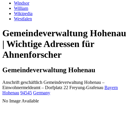
Windsor
William
Wikipedia
Westfalen
Gemeindeverwaltung Hohenau
| Wichtige Adressen für
Ahnenforscher
Gemeindeverwaltung Hohenau
Anschrift geschäftlich
Gemeindeverwaltung Hohenau
–
Einwohnermeldeamt –
Dorfplatz 22
Freyung-Grafenau
Bayern
Hohenau
94545
Germany
No Image Available