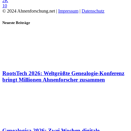
2K
10
© 2024 Ahnenforschung.net |
Impressum
|
Datenschutz
Neueste Beiträge
RootsTech 2026: Weltgrößte Genealogie-Konferenz
bringt Millionen Ahnenforscher zusammen
Genealogica 2026: Zwei Wochen digitale