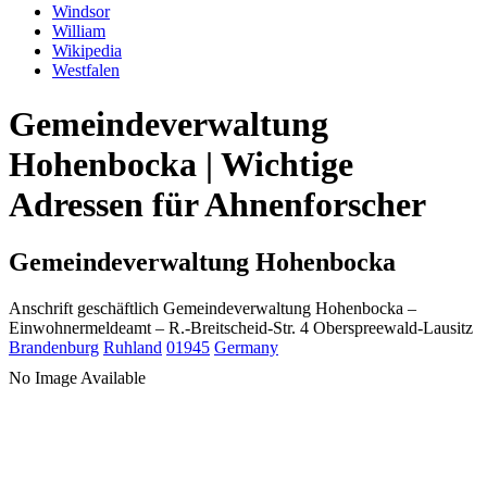
Windsor
William
Wikipedia
Westfalen
Gemeindeverwaltung
Hohenbocka | Wichtige
Adressen für Ahnenforscher
Gemeindeverwaltung Hohenbocka
Anschrift geschäftlich
Gemeindeverwaltung Hohenbocka
–
Einwohnermeldeamt –
R.-Breitscheid-Str. 4
Oberspreewald-Lausitz
Brandenburg
Ruhland
01945
Germany
No Image Available