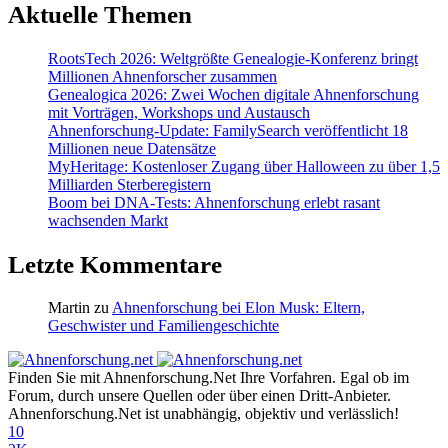
Aktuelle Themen
RootsTech 2026: Weltgrößte Genealogie-Konferenz bringt
Millionen Ahnenforscher zusammen
Genealogica 2026: Zwei Wochen digitale Ahnenforschung
mit Vorträgen, Workshops und Austausch
Ahnenforschung-Update: FamilySearch veröffentlicht 18
Millionen neue Datensätze
MyHeritage: Kostenloser Zugang über Halloween zu über 1,5
Milliarden Sterberegistern
Boom bei DNA-Tests: Ahnenforschung erlebt rasant
wachsenden Markt
Letzte Kommentare
Martin
zu
Ahnenforschung bei Elon Musk: Eltern,
Geschwister und Familiengeschichte
Finden Sie mit Ahnenforschung.Net Ihre Vorfahren. Egal ob im
Forum, durch unsere Quellen oder über einen Dritt-Anbieter.
Ahnenforschung.Net ist unabhängig, objektiv und verlässlich!
10