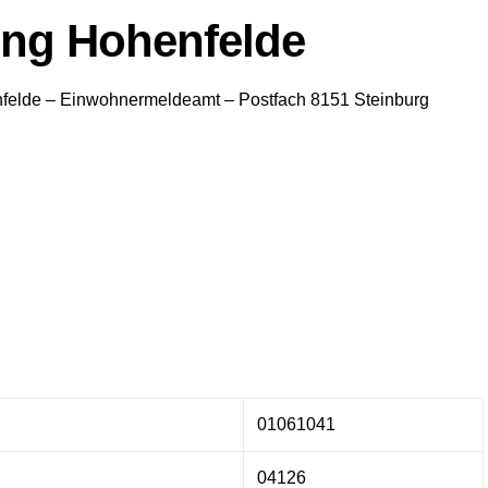
ng Hohenfelde
felde
– Einwohnermeldeamt –
Postfach 8151
Steinburg
01061041
04126