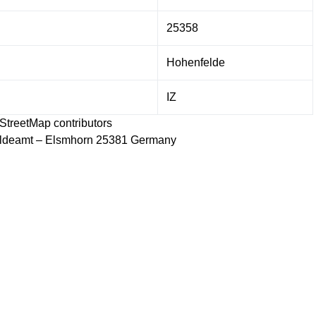
25358
Hohenfelde
IZ
StreetMap
contributors
ldeamt – Elsmhorn 25381 Germany