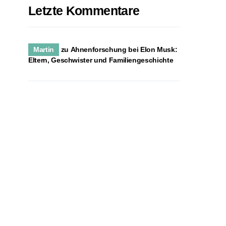
Letzte Kommentare
Martin
zu
Ahnenforschung bei Elon Musk:
Eltern, Geschwister und Familiengeschichte