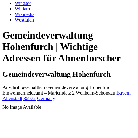
Windsor
William
Wikipedia
Westfalen
Gemeindeverwaltung
Hohenfurch | Wichtige
Adressen für Ahnenforscher
Gemeindeverwaltung Hohenfurch
Anschrift geschäftlich
Gemeindeverwaltung Hohenfurch
–
Einwohnermeldeamt –
Marienplatz 2
Weilheim-Schongau
Bayern
Altenstadt
86972
Germany
No Image Available