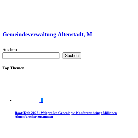
Gemeindeverwaltung Altenstadt, M
Suchen
Suchen
Top Themen
1
RootsTech 2026: Weltgrößte Genealogie-Konferenz bringt Millionen
Ahnenforscher zusammen