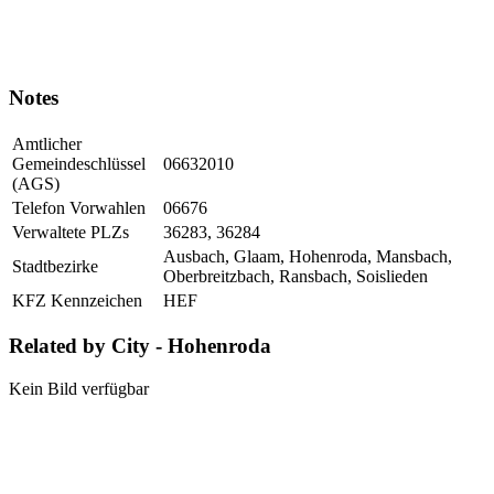
Notes
Amtlicher
Gemeindeschlüssel
06632010
(AGS)
Telefon Vorwahlen
06676
Verwaltete PLZs
36283, 36284
Ausbach, Glaam, Hohenroda, Mansbach,
Stadtbezirke
Oberbreitzbach, Ransbach, Soislieden
KFZ Kennzeichen
HEF
Related by City - Hohenroda
Kein Bild verfügbar