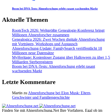
Boom bei DNA-Tests: Ahnenforschung erlebt rasant wachsenden Markt
Aktuelle Themen
RootsTech 2026: Weltgrößte Genealogie-Konferenz bringt
Millionen Ahnenforscher zusammen
Genealogica 2026: Zwei Wochen digitale Ahnenforschung
mit Vorträgen, Workshops und Austausch
Ahnenforschung-Update: FamilySearch veröffentlicht 18
Millionen neue Datensätze
MyHeritage: Kostenloser Zugang über Halloween zu über 1,5
Milliarden Sterberegistern
Boom bei DNA-Tests: Ahnenforschung erlebt rasant
wachsenden Markt
Letzte Kommentare
Martin
zu
Ahnenforschung bei Elon Musk: Eltern,
Geschwister und Familiengeschichte
Finden Sie mit Ahnenforschung.Net Ihre Vorfahren. Egal ob im