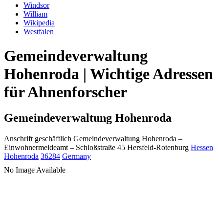
Windsor
William
Wikipedia
Westfalen
Gemeindeverwaltung
Hohenroda | Wichtige Adressen
für Ahnenforscher
Gemeindeverwaltung Hohenroda
Anschrift geschäftlich
Gemeindeverwaltung Hohenroda
–
Einwohnermeldeamt –
Schloßstraße 45
Hersfeld-Rotenburg
Hessen
Hohenroda
36284
Germany
No Image Available