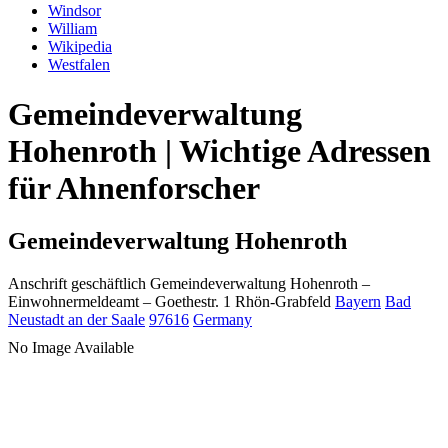
Windsor
William
Wikipedia
Westfalen
Gemeindeverwaltung
Hohenroth | Wichtige Adressen
für Ahnenforscher
Gemeindeverwaltung Hohenroth
Anschrift geschäftlich
Gemeindeverwaltung Hohenroth
–
Einwohnermeldeamt –
Goethestr. 1
Rhön-Grabfeld
Bayern
Bad
Neustadt an der Saale
97616
Germany
No Image Available