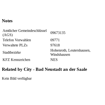
Notes
Amtlicher Gemeindeschlüssel
09673135
(AGS)
Telefon Vorwahlen
09771
Verwaltete PLZs
97618
Hohenroth, Leutershausen,
Stadtbezirke
Windshausen
KFZ Kennzeichen
NES
Related by City - Bad Neustadt an der Saale
Kein Bild verfügbar