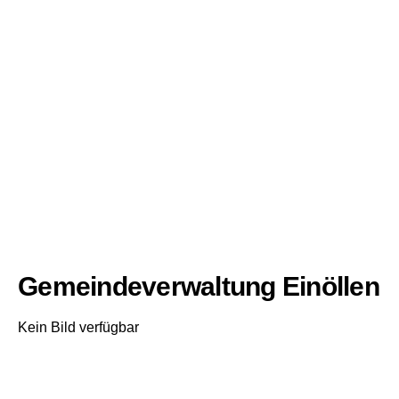
Gemeindeverwaltung Einöllen
Kein Bild verfügbar