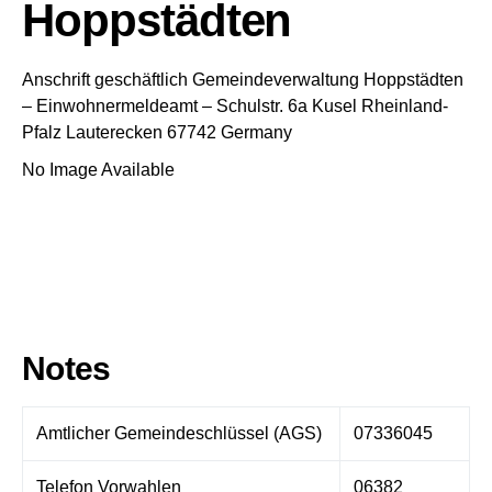
Hoppstädten
Anschrift geschäftlich
Gemeindeverwaltung Hoppstädten
– Einwohnermeldeamt –
Schulstr. 6a
Kusel
Rheinland-
Pfalz
Lauterecken
67742
Germany
No Image Available
Notes
Amtlicher Gemeindeschlüssel (AGS)
07336045
Telefon Vorwahlen
06382