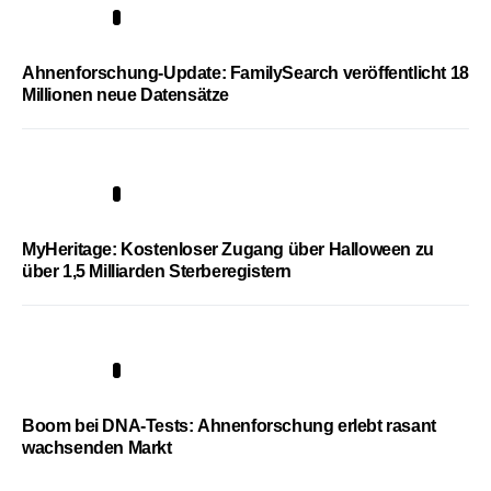
3
Ahnenforschung-Update: FamilySearch veröffentlicht 18
Millionen neue Datensätze
4
MyHeritage: Kostenloser Zugang über Halloween zu
über 1,5 Milliarden Sterberegistern
5
Boom bei DNA-Tests: Ahnenforschung erlebt rasant
wachsenden Markt