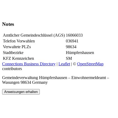
Notes
Amtlicher Gemeindeschlüssel (AGS)
16066033
Telefon Vorwahlen
036941
Verwaltete PLZs
98634
Stadtbezirke
Hümpfershausen
KFZ Kennzeichen
SM
Connections Business Directory
|
Leaflet
| ©
OpenStreetMap
contributors
Gemeindeverwaltung Hümpfershausen – Einwohnermeldeamt –
Wasungen 98634 Germany
Anweisungen erhalten