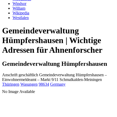
Windsor
William
Wikipedia
Westfalen
Gemeindeverwaltung
Hümpfershausen | Wichtige
Adressen für Ahnenforscher
Gemeindeverwaltung Hümpfershausen
Anschrift geschäftlich
Gemeindeverwaltung Hümpfershausen
–
Einwohnermeldeamt –
Markt 9/11
Schmalkalden-Meiningen
Thüringen
Wasungen
98634
Germany
No Image Available