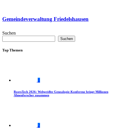
Gemeindeverwaltung Friedelshausen
Suchen
Suchen
Top Themen
1
RootsTech 2026: Weltgrößte Genealogie-Konferenz bringt Millionen
Ahnenforscher zusammen
2