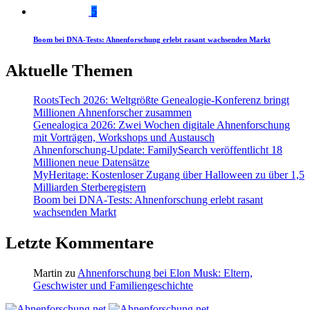
5
Boom bei DNA-Tests: Ahnenforschung erlebt rasant wachsenden Markt
Aktuelle Themen
RootsTech 2026: Weltgrößte Genealogie-Konferenz bringt
Millionen Ahnenforscher zusammen
Genealogica 2026: Zwei Wochen digitale Ahnenforschung
mit Vorträgen, Workshops und Austausch
Ahnenforschung-Update: FamilySearch veröffentlicht 18
Millionen neue Datensätze
MyHeritage: Kostenloser Zugang über Halloween zu über 1,5
Milliarden Sterberegistern
Boom bei DNA-Tests: Ahnenforschung erlebt rasant
wachsenden Markt
Letzte Kommentare
Martin
zu
Ahnenforschung bei Elon Musk: Eltern,
Geschwister und Familiengeschichte