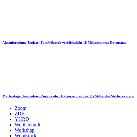
Ahnenforschung-Update: FamilySearch veröffentlicht 18 Millionen neue Datensätze
MyHeritage: Kostenloser Zugang über Halloween zu über 1,5 Milliarden Sterberegistern
Zoom
ZDF
YHRD
Wortherkunft
Workshop
Woodstock