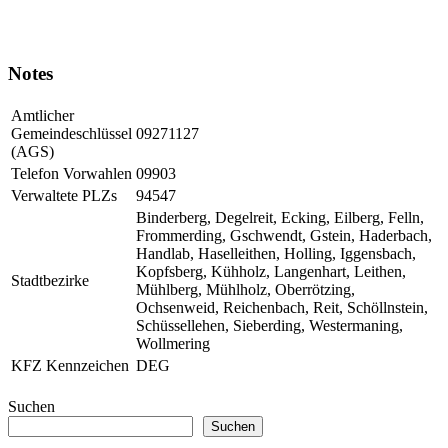
Notes
Amtlicher
Gemeindeschlüssel
09271127
(AGS)
Telefon Vorwahlen
09903
Verwaltete PLZs
94547
Binderberg, Degelreit, Ecking, Eilberg, Felln,
Frommerding, Gschwendt, Gstein, Haderbach,
Handlab, Haselleithen, Holling, Iggensbach,
Kopfsberg, Kühholz, Langenhart, Leithen,
Stadtbezirke
Mühlberg, Mühlholz, Oberrötzing,
Ochsenweid, Reichenbach, Reit, Schöllnstein,
Schüssellehen, Sieberding, Westermaning,
Wollmering
KFZ Kennzeichen
DEG
Suchen
Suchen