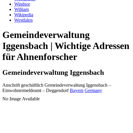
Windsor
William
Wikipedia
Westfalen
Gemeindeverwaltung
Iggensbach | Wichtige Adressen
für Ahnenforscher
Gemeindeverwaltung Iggensbach
Anschrift geschäftlich
Gemeindeverwaltung Iggensbach
–
Einwohnermeldeamt –
Deggendorf
Bayern
Germany
No Image Available