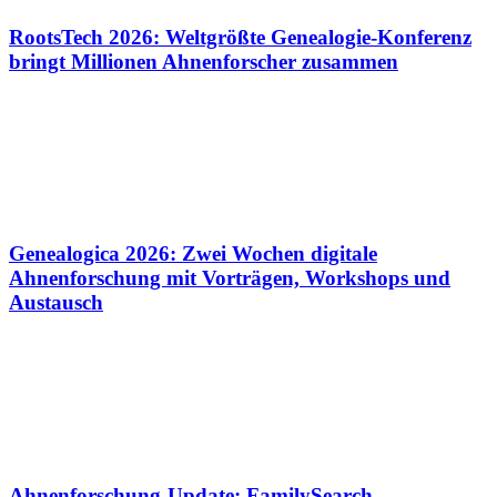
RootsTech 2026: Weltgrößte Genealogie-Konferenz
bringt Millionen Ahnenforscher zusammen
Genealogica 2026: Zwei Wochen digitale
Ahnenforschung mit Vorträgen, Workshops und
Austausch
Ahnenforschung-Update: FamilySearch