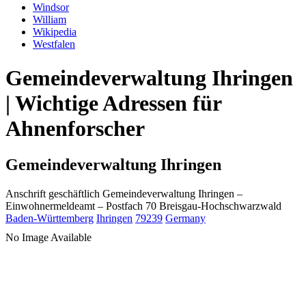
Windsor
William
Wikipedia
Westfalen
Gemeindeverwaltung Ihringen
| Wichtige Adressen für
Ahnenforscher
Gemeindeverwaltung Ihringen
Anschrift geschäftlich
Gemeindeverwaltung Ihringen
–
Einwohnermeldeamt –
Postfach 70
Breisgau-Hochschwarzwald
Baden-Württemberg
Ihringen
79239
Germany
No Image Available