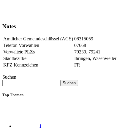
Notes
Amtlicher Gemeindeschlüssel (AGS)
08315059
Telefon Vorwahlen
07668
Verwaltete PLZs
79239, 79241
Stadtbezirke
Ihringen, Wasenweiler
KFZ Kennzeichen
FR
Suchen
Suchen
Top Themen
1