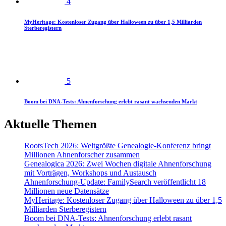
4
MyHeritage: Kostenloser Zugang über Halloween zu über 1,5 Milliarden
Sterberegistern
5
Boom bei DNA-Tests: Ahnenforschung erlebt rasant wachsenden Markt
Aktuelle Themen
RootsTech 2026: Weltgrößte Genealogie-Konferenz bringt
Millionen Ahnenforscher zusammen
Genealogica 2026: Zwei Wochen digitale Ahnenforschung
mit Vorträgen, Workshops und Austausch
Ahnenforschung-Update: FamilySearch veröffentlicht 18
Millionen neue Datensätze
MyHeritage: Kostenloser Zugang über Halloween zu über 1,5
Milliarden Sterberegistern
Boom bei DNA-Tests: Ahnenforschung erlebt rasant